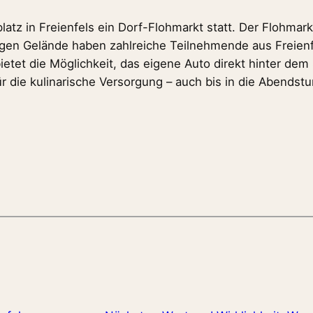
atz in Freienfels ein Dorf-Flohmarkt statt. Der Flohmark
igen Gelände haben zahlreiche Teilnehmende aus Freien
ietet die Möglichkeit, das eigene Auto direkt hinter dem
ür die kulinarische Versorgung – auch bis in die Abendst