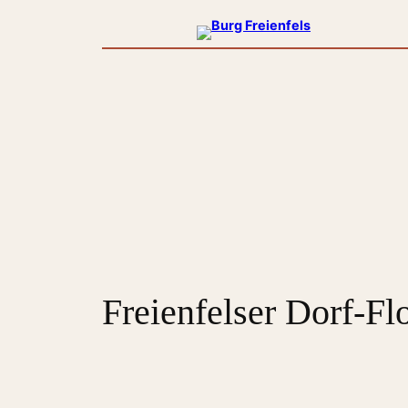
Zum
Inhalt
springen
Freienfelser Dorf-Fl